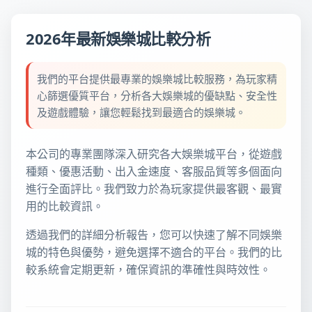
2026年最新娛樂城比較分析
我們的平台提供最專業的娛樂城比較服務，為玩家精
心篩選優質平台，分析各大娛樂城的優缺點、安全性
及遊戲體驗，讓您輕鬆找到最適合的娛樂城。
本公司的專業團隊深入研究各大娛樂城平台，從遊戲
種類、優惠活動、出入金速度、客服品質等多個面向
進行全面評比。我們致力於為玩家提供最客觀、最實
用的比較資訊。
透過我們的詳細分析報告，您可以快速了解不同娛樂
城的特色與優勢，避免選擇不適合的平台。我們的比
較系統會定期更新，確保資訊的準確性與時效性。