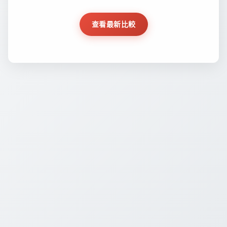
查看最新比較