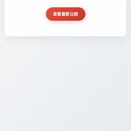
查看最新比較