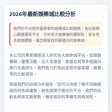
2026年最新娛樂城比較分析
我們的平台提供最專業的娛樂城比較服務，為玩家精
心篩選優質平台，分析各大娛樂城的優缺點、安全性
及遊戲體驗，讓您輕鬆找到最適合的娛樂城。
本公司的專業團隊深入研究各大娛樂城平台，從遊戲
種類、優惠活動、出入金速度、客服品質等多個面向
進行全面評比。我們致力於為玩家提供最客觀、最實
用的比較資訊。
透過我們的詳細分析報告，您可以快速了解不同娛樂
城的特色與優勢，避免選擇不適合的平台。我們的比
較系統會定期更新，確保資訊的準確性與時效性。