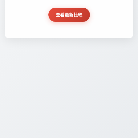
查看最新比較