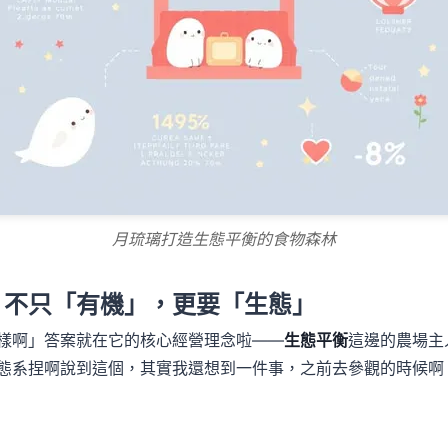
月琉璃打造生態平衡的食物森林
：不只「有機」，更要「生態」
樣啊」答案就在它的核心經營理念啦——
生態平衡
這邊的農場主
態系捏啊說到這個，其實我還想到一件事，之前去參觀的時候啊