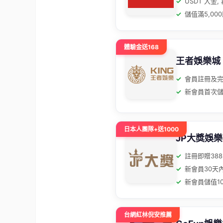
USDT 入金,
儲值滿5,000
體驗金送168
王者娛樂城
會員註冊及完
新會員首次儲值
日本人團隊+送1000
JP大獎娛
註冊即贈38
新會員30天內儲
新會員儲值10
台網紅林倪安推薦