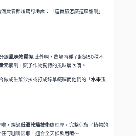
的消費者都超驚訝地說：「這番茄怎麼這麼甜啊」
分跟
風味物質
捏.此外啊，農場內種了超過50種不
量元素
咧，賦予作物獨特的風味層次唷。
合做成生菜沙拉或打成綠拿鐵喔而他們的「
水果玉
香啦，經過
低溫乾燥技術
處理厚，完整保留了植物的
含任何咖啡因耶，適合全天候飲用唷～