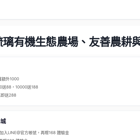
琉璃有機生態農場、友善農耕
獲額外1000
送88，10000送188
即送288
樂城
加入LINE@官方帳號，再贈168 體驗金