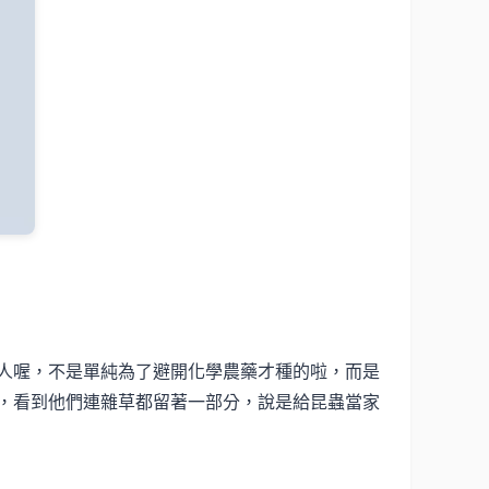
人喔，不是單純為了避開化學農藥才種的啦，而是
，看到他們連雜草都留著一部分，說是給昆蟲當家