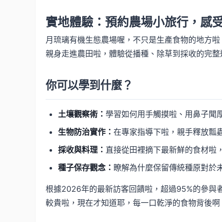
實地體驗：預約農場小旅行，感
月琉璃有機生態農場喔，不只是生產食物的地方啦
親身走進農田啦，體驗從播種、除草到採收的完整
你可以學到什麼？
土壤觀察術：
學習如何用手觸摸啦、用鼻子聞
生物防治實作：
在專家指導下啦，親手釋放瓢
採收與料理：
直接從田裡摘下最新鮮的食材啦
種子保存觀念：
瞭解為什麼保留傳統種原對於
根據2026年的最新訪客回饋啦，超過95%的參
較貴啦，現在才知道耶，每一口乾淨的食物背後啊