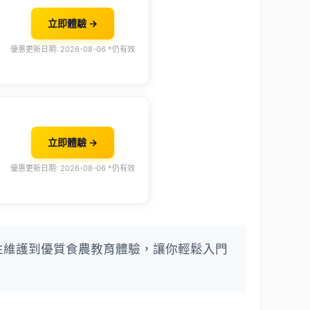
立即體驗 →
優惠更新日期: 2026-08-06 *仍有效
立即體驗 →
優惠更新日期: 2026-08-06 *仍有效
性維護到優質食農教育體驗，讓你輕鬆入門