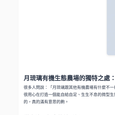
月琉璃有機生態農場的獨特之處
很多人問說：「月琉璃跟其他有機農場有什麼不一
很用心在打造一個能自給自足、生生不息的微型生
的，真的滿有意思的齁。