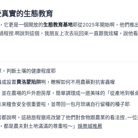
受真實的生態教育
，它更是一個開放的
生態教育基地
耶從2025年開始啊，他們推
過程捏.啊說到這個，我朋友上次去玩回來一直跟我炫耀，說他
厚，判斷土壤的健康程度耶
蟲或設置
費洛蒙陷阱
咧，瞭解如何不用農藥對抗害蟲喔
，並在農場的戶外廚房厚，簡單調理成一道美味的「從產地到餐
未來糧食安全很重要啦，並帶回一包月琉璃自行留種的種子耶
與者都說啊，這趟旅程徹底改變了他們對食物跟農業的看法捏..
，都是農夫對土地滿滿的尊重啦～」
娛樂城推薦