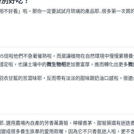
特別好吃？
相不好看」啦，那你一定要試試月琉璃的產品耶..很多第一次買
15倍啦他們不急著催熟啦，而是讓植物在自然環境中慢慢累積養
穩定啦，也讓土壤中的
微生物相
更加豐富厚，進而轉化出更多
微
羽衣甘藍的苦澀味耶，反而帶有淡淡的甜味跟奶油口感啦，很適
耶..選用農場內自產的芳香萬壽菊、檸檬香茅、甜菊葉還有迷迭
立刻變成很多養生族羣的愛用款喔，因為它不只香氣迷人啦，更不