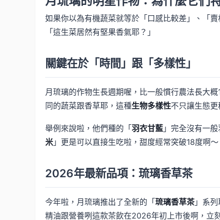
月琉璃的明星作物：為什麼它們
如果你以為有機蔬菜就等於「口感比較差」、「賣
「這生菜居然有堅果香氣耶？」
關鍵在於「時間」跟「多樣性」
月琉璃的作物生長週期喔，比一般慣行農法長大概
同的蔬菜跟香草耶，這種
生物多樣性
不只讓生態更
舉例來說啦，他們種的「
羽衣甘藍
」完全沒有一般
米
」更是可以直接生吃啦，甜度經常突破18度啊～
2026年最新品項：琉璃香草茶
今年啦，月琉璃推出了全新的「
琉璃香草茶
」系列
精油跟營養咧這款茶飲在2026年初上市後啊，